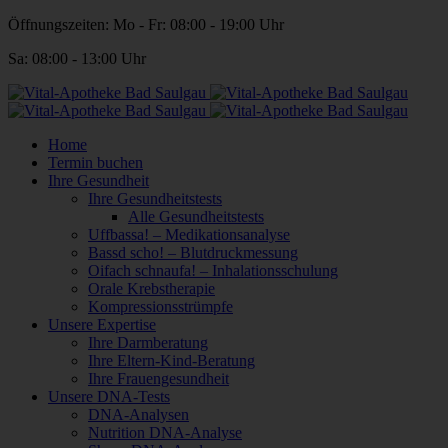
Öffnungszeiten: Mo - Fr: 08:00 - 19:00 Uhr
Sa: 08:00 - 13:00 Uhr
Home
Termin buchen
Ihre Gesundheit
Ihre Gesundheitstests
Alle Gesundheitstests
Uffbassa! – Medikationsanalyse
Bassd scho! – Blutdruckmessung
Oifach schnaufa! – Inhalationsschulung
Orale Krebstherapie
Kompressionsstrümpfe
Unsere Expertise
Ihre Darmberatung
Ihre Eltern-Kind-Beratung
Ihre Frauengesundheit
Unsere DNA-Tests
DNA-Analysen
Nutrition DNA-Analyse