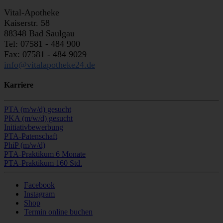
Vital-Apotheke
Kaiserstr. 58
88348 Bad Saulgau
Tel: 07581 - 484 900
Fax: 07581 - 484 9029
info@vitalapotheke24.de
Karriere
PTA (m/w/d) gesucht
PKA (m/w/d) gesucht
Initiativbewerbung
PTA-Patenschaft
PhiP (m/w/d)
PTA-Praktikum 6 Monate
PTA-Praktikum 160 Std.
Facebook
Instagram
Shop
Termin online buchen