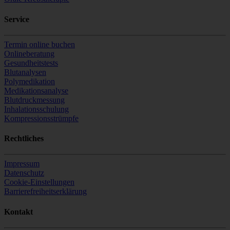
Service
Termin online buchen
Onlineberatung
Gesundheitstests
Blutanalysen
Polymedikation
Medikationsanalyse
Blutdruckmessung
Inhalationsschulung
Kompressionsstrümpfe
Rechtliches
Impressum
Datenschutz
Cookie-Einstellungen
Barrierefreiheitserklärung
Kontakt