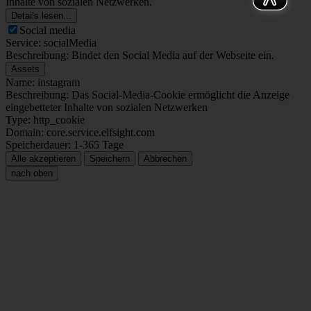
Inhalte von sozialen Netzwerken.
Details lesen...
Social media
Service: socialMedia
Beschreibung: Bindet den Social Media auf der Webseite ein.
Assets
Name: instagram
Beschreibung: Das Social-Media-Cookie ermöglicht die Anzeige
eingebetteter Inhalte von sozialen Netzwerken
Type: http_cookie
Domain: core.service.elfsight.com
Speicherdauer: 1-365 Tage
Alle akzeptieren
Speichern
Abbrechen
nach oben