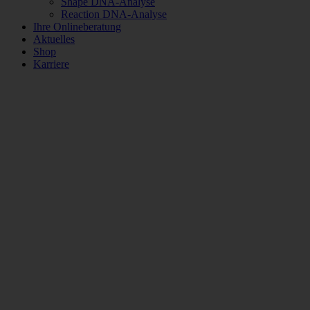
Shape DNA-Analyse
Reaction DNA-Analyse
Ihre Onlineberatung
Aktuelles
Shop
Karriere