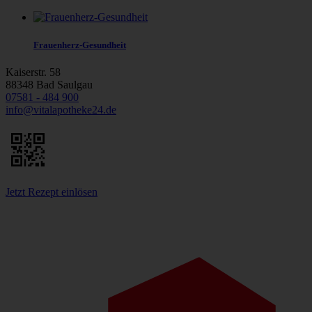
Frauenherz-Gesundheit
Kaiserstr. 58
88348 Bad Saulgau
07581 - 484 900
info@vitalapotheke24.de
Jetzt Rezept einlösen