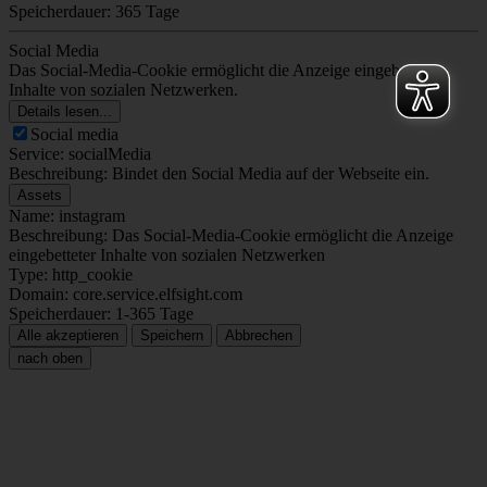
Speicherdauer: 365 Tage
Social Media
Das Social-Media-Cookie ermöglicht die Anzeige eingebetteter
Inhalte von sozialen Netzwerken.
Details lesen...
Social media
Service: socialMedia
Beschreibung: Bindet den Social Media auf der Webseite ein.
Assets
Name: instagram
Beschreibung: Das Social-Media-Cookie ermöglicht die Anzeige
eingebetteter Inhalte von sozialen Netzwerken
Type: http_cookie
Domain: core.service.elfsight.com
Speicherdauer: 1-365 Tage
Alle akzeptieren
Speichern
Abbrechen
nach oben