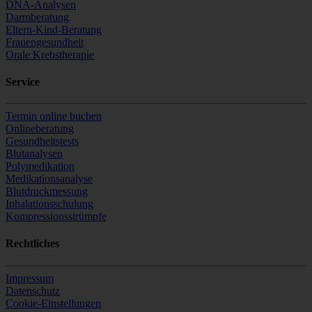
DNA-Analysen
Darmberatung
Eltern-Kind-Beratung
Frauengesundheit
Orale Krebstherapie
Service
Termin online buchen
Onlineberatung
Gesundheitstests
Blutanalysen
Polymedikation
Medikationsanalyse
Blutdruckmessung
Inhalationsschulung
Kompressionsstrümpfe
Rechtliches
Impressum
Datenschutz
Cookie-Einstellungen