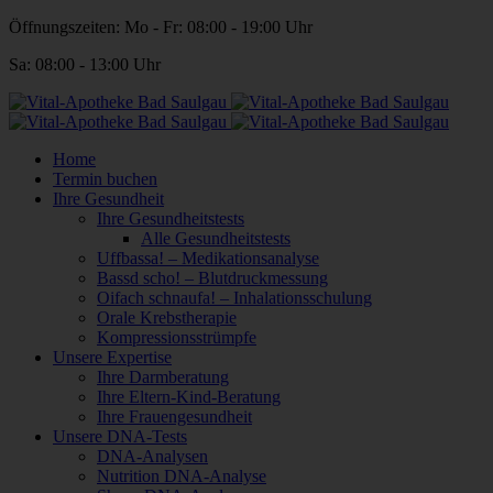
Öffnungszeiten: Mo - Fr: 08:00 - 19:00 Uhr
Sa: 08:00 - 13:00 Uhr
Home
Termin buchen
Ihre Gesundheit
Ihre Gesundheitstests
Alle Gesundheitstests
Uffbassa! – Medikationsanalyse
Bassd scho! – Blutdruckmessung
Oifach schnaufa! – Inhalationsschulung
Orale Krebstherapie
Kompressionsstrümpfe
Unsere Expertise
Ihre Darmberatung
Ihre Eltern-Kind-Beratung
Ihre Frauengesundheit
Unsere DNA-Tests
DNA-Analysen
Nutrition DNA-Analyse