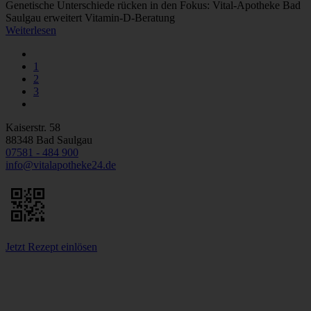
Genetische Unterschiede rücken in den Fokus: Vital-Apotheke Bad
Saulgau erweitert Vitamin-D-Beratung
Weiterlesen
1
2
3
Kaiserstr. 58
88348 Bad Saulgau
07581 - 484 900
info@vitalapotheke24.de
Jetzt Rezept einlösen