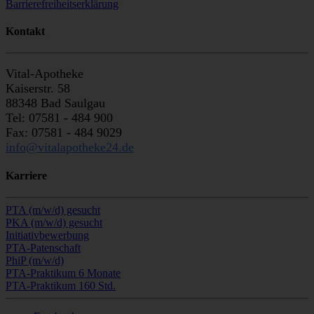
Barrierefreiheitserklärung
Kontakt
Vital-Apotheke
Kaiserstr. 58
88348 Bad Saulgau
Tel: 07581 - 484 900
Fax: 07581 - 484 9029
info@vitalapotheke24.de
Karriere
PTA (m/w/d) gesucht
PKA (m/w/d) gesucht
Initiativbewerbung
PTA-Patenschaft
PhiP (m/w/d)
PTA-Praktikum 6 Monate
PTA-Praktikum 160 Std.