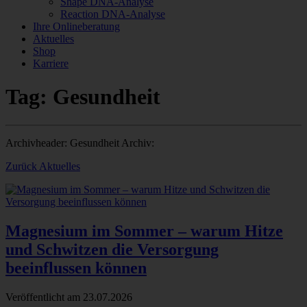
Shape DNA-Analyse
Reaction DNA-Analyse
Ihre Onlineberatung
Aktuelles
Shop
Karriere
Tag: Gesundheit
Archivheader: Gesundheit Archiv:
Zurück Aktuelles
Magnesium im Sommer – warum Hitze
und Schwitzen die Versorgung
beeinflussen können
Veröffentlicht am
23.07.2026