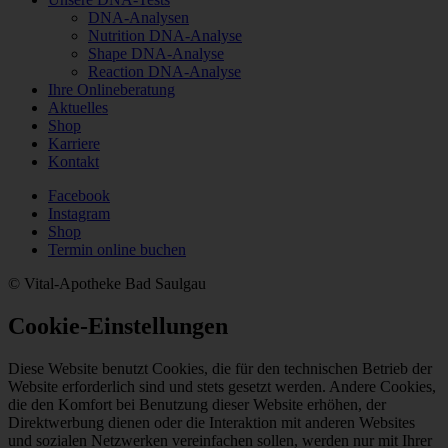
DNA-Analysen
Nutrition DNA-Analyse
Shape DNA-Analyse
Reaction DNA-Analyse
Ihre Onlineberatung
Aktuelles
Shop
Karriere
Kontakt
Facebook
Instagram
Shop
Termin online buchen
© Vital-Apotheke Bad Saulgau
Cookie-Einstellungen
Diese Website benutzt Cookies, die für den technischen Betrieb der
Website erforderlich sind und stets gesetzt werden. Andere Cookies,
die den Komfort bei Benutzung dieser Website erhöhen, der
Direktwerbung dienen oder die Interaktion mit anderen Websites
und sozialen Netzwerken vereinfachen sollen, werden nur mit Ihrer