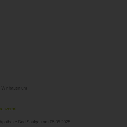
Wir bauen um
kenvorort
.
l-Apotheke Bad Saulgau am
05.05.2025
.