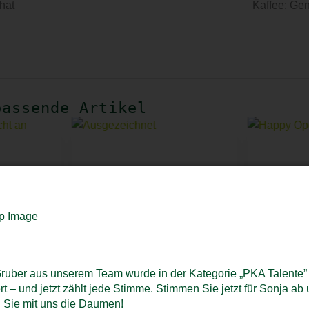
hat
Kaffee: Ge
passende Artikel
gt &
Ausgezeichnet
Happy
ruber aus unserem Team wurde in der Kategorie „PKA Talente”
rt – und jetzt zählt jede Stimme. Stimmen Sie jetzt für Sonja ab
 Sie mit uns die Daumen!