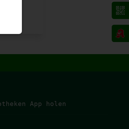
otheken App holen