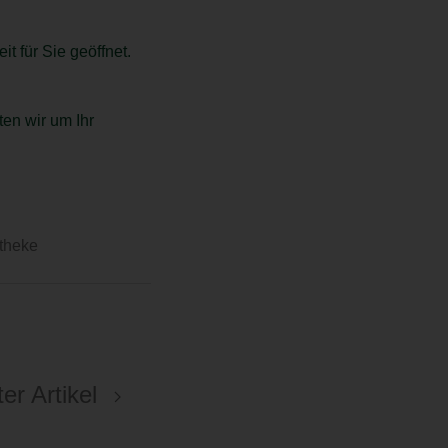
 für Sie geöffnet.
ten wir um Ihr
theke
er Artikel