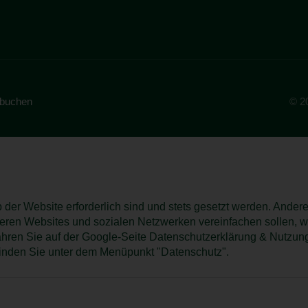
 buchen
© 2
b der Website erforderlich sind und stets gesetzt werden. Ande
deren Websites und sozialen Netzwerken vereinfachen sollen, w
ren Sie auf der Google-Seite Datenschutzerklärung & Nutzung
inden Sie unter dem Menüpunkt "Datenschutz".