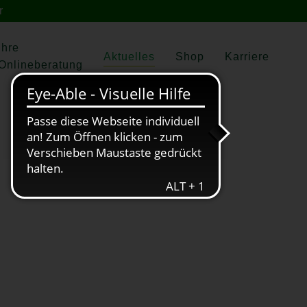
r
Ihre
Aktuelles
Shop
Karriere
Onlineberatung