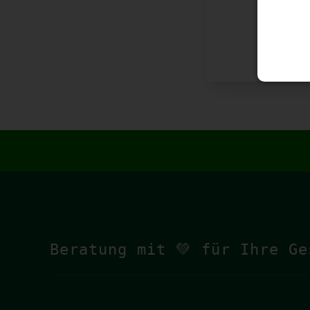
Beratung mit 💚 für Ihre Ge