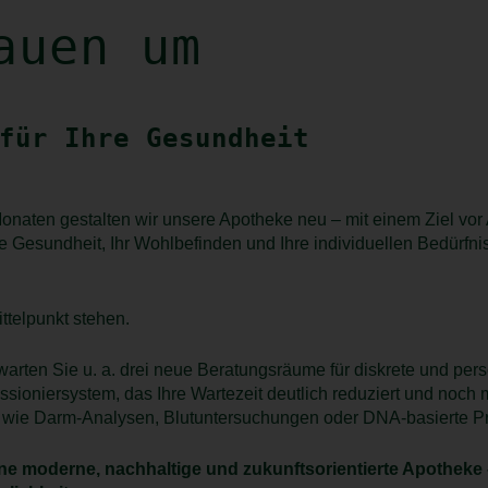
auen um
für Ihre Gesundheit
naten gestalten wir unsere Apotheke neu – mit einem Ziel vor
e Gesundheit, Ihr Wohlbefinden und Ihre individuellen Bedürfni
ittelpunkt stehen.
ten Sie u. a. drei neue Beratungsräume für diskrete und per
ioniersystem, das Ihre Wartezeit deutlich reduziert und noch m
 wie Darm-Analysen, Blutuntersuchungen oder DNA-basierte P
eine moderne, nachhaltige und zukunftsorientierte Apotheke 