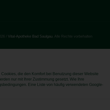
026 /
Vital-Apotheke Bad Saulgau
. Alle Rechte vorbehalten
re Cookies, die den Komfort bei Benutzung dieser Website
erden nur mit Ihrer Zustimmung gesetzt. Wie Ihre
sbedingungen. Eine Liste von häufig verwendeten Google-