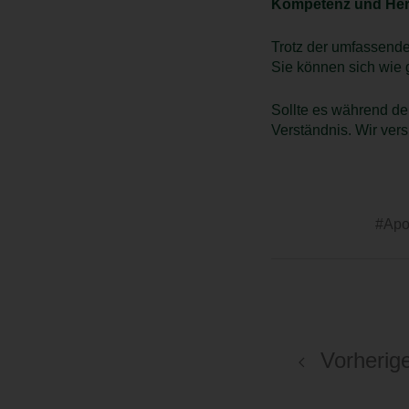
Kompetenz und Herz
Trotz der umfassend
Sie können sich wie 
Sollte es während de
Verständnis. Wir vers
#Apo
Vorherige