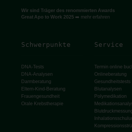
Wir sind Träger des renommierten Awards
Great Apo to Work 2025
➡️
mehr erfahren
Schwerpunkte
Service
DNA-Tests
Termin online bu
DNA-Analysen
Onlineberatung
Darmberatung
Gesundheitstests
Eltern-Kind-Beratung
Blutanalysen
Frauengesundheit
Polymedikation
Orale Krebstherapie
Medikationsanaly
Blutdruckmessun
Inhalationsschulu
Kompressionsstr