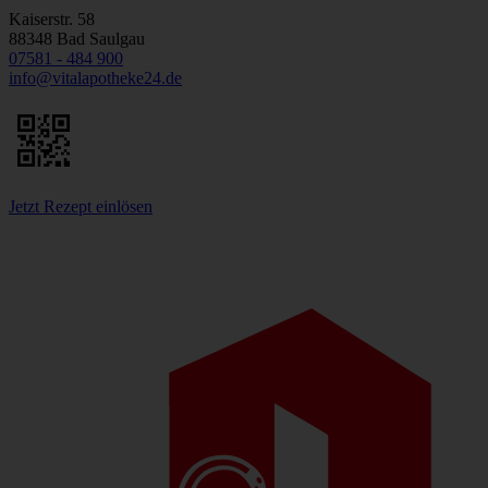
Kaiserstr. 58
88348 Bad Saulgau
07581 - 484 900
info@vitalapotheke24.de
Jetzt Rezept einlösen