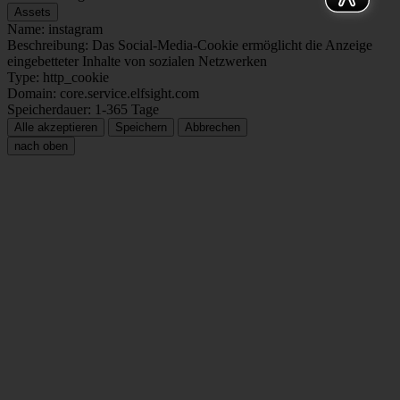
Assets
Name: instagram
Beschreibung: Das Social-Media-Cookie ermöglicht die Anzeige
eingebetteter Inhalte von sozialen Netzwerken
Type: http_cookie
Domain: core.service.elfsight.com
Speicherdauer: 1-365 Tage
Alle akzeptieren
Speichern
Abbrechen
nach oben