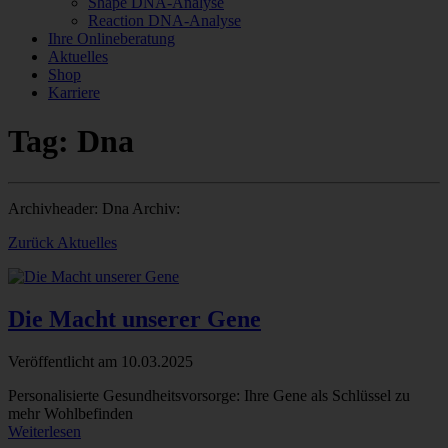
Shape DNA-Analyse
Reaction DNA-Analyse
Ihre Onlineberatung
Aktuelles
Shop
Karriere
Tag: Dna
Archivheader: Dna Archiv:
Zurück Aktuelles
Die Macht unserer Gene
Veröffentlicht am
10.03.2025
Personalisierte Gesundheitsvorsorge: Ihre Gene als Schlüssel zu
mehr Wohlbefinden
Weiterlesen