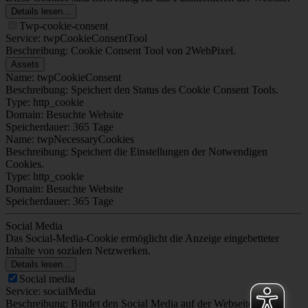
Details lesen...
Twp-cookie-consent
Service: twpCookieConsentTool
Beschreibung: Cookie Consent Tool von 2WebPixel.
Assets
Name: twpCookieConsent
Beschreibung: Speichert den Status des Cookie Consent Tools.
Type: http_cookie
Domain: Besuchte Website
Speicherdauer: 365 Tage
Name: twpNecessaryCookies
Beschreibung: Speichert die Einstellungen der Notwendigen
Cookies.
Type: http_cookie
Domain: Besuchte Website
Speicherdauer: 365 Tage
Social Media
Das Social-Media-Cookie ermöglicht die Anzeige eingebetteter
Inhalte von sozialen Netzwerken.
Details lesen...
Social media
Service: socialMedia
Beschreibung: Bindet den Social Media auf der Webseite ein.