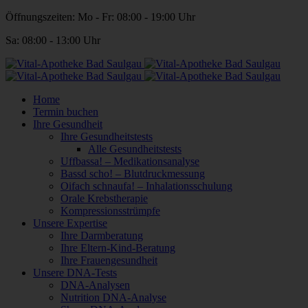
Öffnungszeiten: Mo - Fr: 08:00 - 19:00 Uhr
Sa: 08:00 - 13:00 Uhr
Home
Termin buchen
Ihre Gesundheit
Ihre Gesundheitstests
Alle Gesundheitstests
Uffbassa! – Medikationsanalyse
Bassd scho! – Blutdruckmessung
Oifach schnaufa! – Inhalationsschulung
Orale Krebstherapie
Kompressionsstrümpfe
Unsere Expertise
Ihre Darmberatung
Ihre Eltern-Kind-Beratung
Ihre Frauengesundheit
Unsere DNA-Tests
DNA-Analysen
Nutrition DNA-Analyse