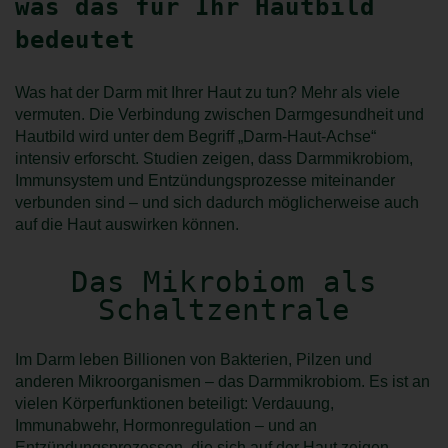
was das für Ihr Hautbild
bedeutet
Was hat der Darm mit Ihrer Haut zu tun? Mehr als viele
vermuten. Die Verbindung zwischen Darmgesundheit und
Hautbild wird unter dem Begriff „Darm-Haut-Achse“
intensiv erforscht. Studien zeigen, dass Darmmikrobiom,
Immunsystem und Entzündungsprozesse miteinander
verbunden sind – und sich dadurch möglicherweise auch
auf die Haut auswirken können.
Das Mikrobiom als
Schaltzentrale
Im Darm leben Billionen von Bakterien, Pilzen und
anderen Mikroorganismen – das Darmmikrobiom. Es ist an
vielen Körperfunktionen beteiligt: Verdauung,
Immunabwehr, Hormonregulation – und an
Entzündungsprozessen, die sich auf der Haut zeigen