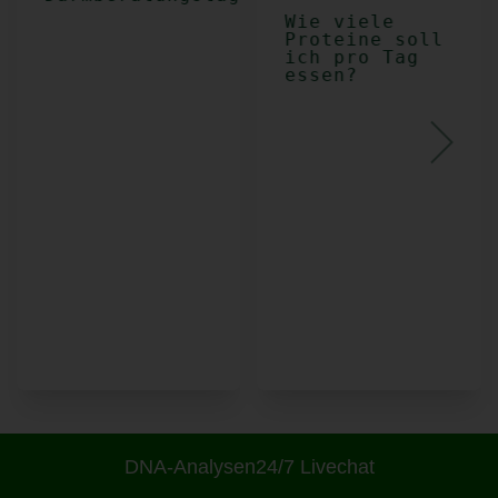
Wie viele
Proteine soll
ich pro Tag
essen?
DNA-Analysen
24/7 Livechat